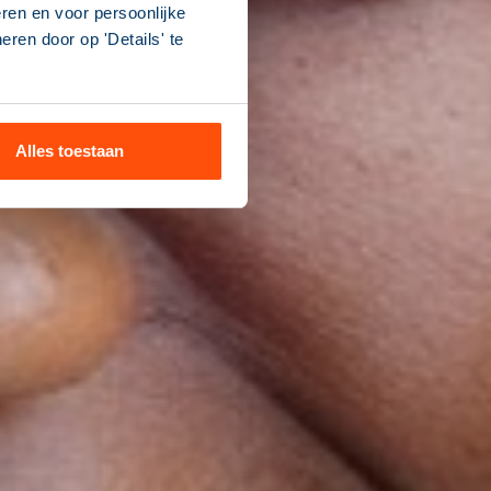
ren en voor persoonlijke
ren door op 'Details' te
Alles toestaan