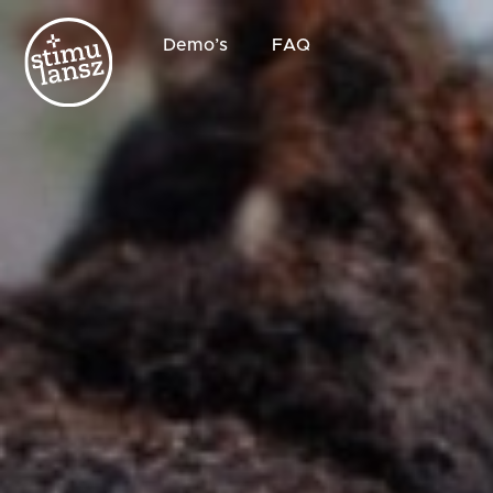
Demo’s
FAQ