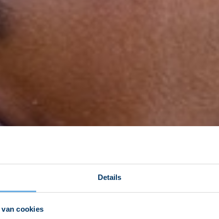
Details
 van cookies